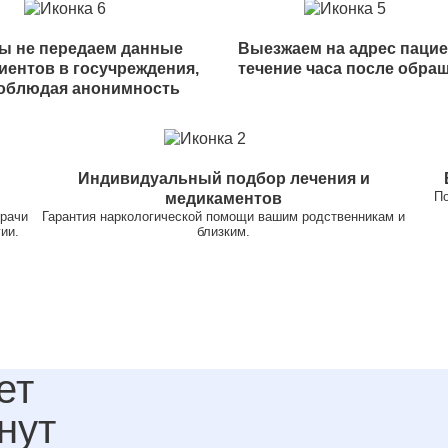
ы не передаем данные
Выезжаем на адрес пацие
иентов в госучреждения,
течение часа после обра
облюдая анонимность
Индивидуальный подбор лечения и
По
медикаментов
врачи
Гарантия наркологической помощи вашим родственникам и
ии.
близким.
ет
нут