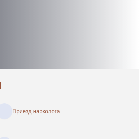
и
Приезд нарколога