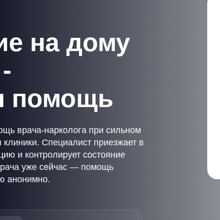
е на дому
-
я помощь
ощь врача-нарколога при сильном
 клиники. Специалист приезжает в
цию и контролирует состояние
врача уже сейчас — помощь
ью анонимно.