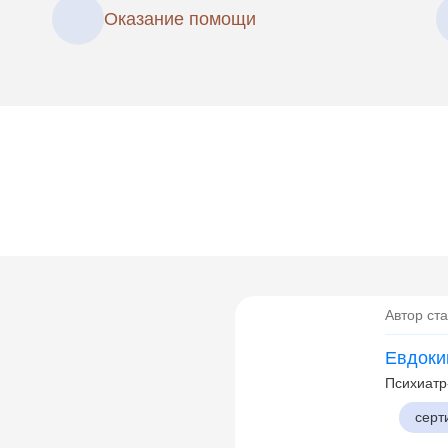
Оказание помощи
Автор ста
Евдоки
Психиатр
серт