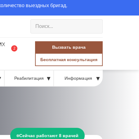
количество выездных бригад.
Вызвать врача
2
Бесплатная консультация
Реабилитация
Информация
Сейчас работают 8 врачей