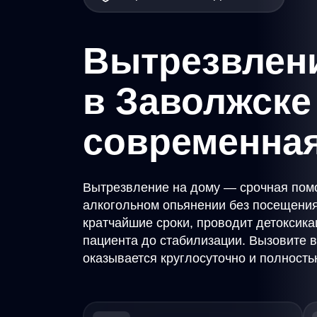
Вытрезвлени
в Заволжске 
современна
Вытрезвление на дому — срочная пом
алкогольном опьянении без посещения
кратчайшие сроки, проводит детоксика
пациента до стабилизации. Вызовите 
оказывается круглосуточно и полност