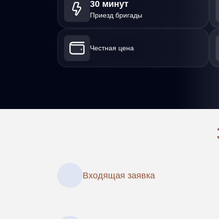
30 минут
Приезд бригады
Честная цена
Входящая заявка