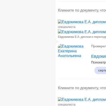
Кликните по документу, чт
специалиста
Евдокимова Е.А. диплом о перепод
Проверил
Евдоки
Психиатр
серт
Кликните по документу, чт
специалиста