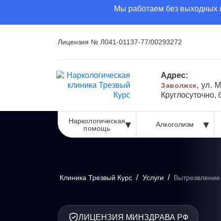
Мы работаем без выходных и
Лицензия № Л041-01137-77/00293272
Адрес:
ул. М
Заволжск,
Круглосуточно,
Наркологическая
Алкоголизм
помощь
/
/
Клиника Трезвый Курс
Услуги
Вытрезвление
ЛИЦЕНЗИЯ МИНЗДРАВА РФ