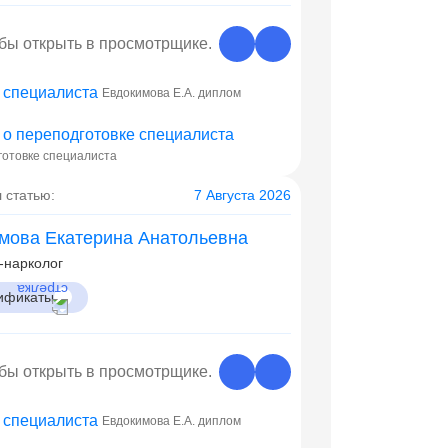
обы открыть в просмотрщике.
Евдокимова Е.А. диплом
готовке специалиста
 статью:
7 Августа 2026
мова Екатерина Анатольевна
-нарколог
ификаты
обы открыть в просмотрщике.
Евдокимова Е.А. диплом