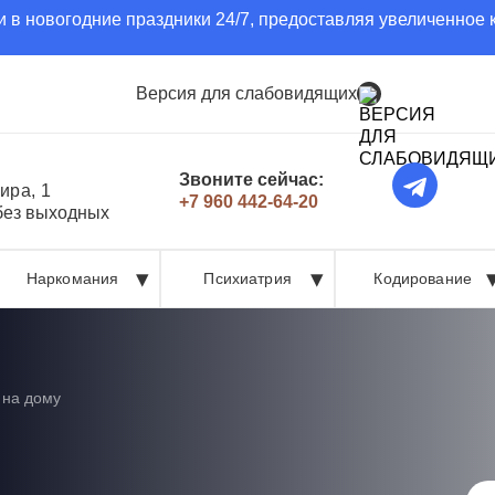
 в новогодние праздники 24/7, предоставляя увеличенное 
Версия для слабовидящих
Звоните сейчас:
ира, 1
+7 960 442-64-20
 без выходных
Наркомания
Психиатрия
Кодирование
 на дому