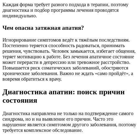
Каждая форма требует разного подхода в терапии, поэтому
диагностика и подбор программы лечения проводятся
индивидуально.
Чем опасна затяжная апатия?
Игнорирование симптомов ведёт к тяжёлым последствиям.
Постепенно теряется способность радоваться, принимать
решения, чувствовать. Человек замыкается, избегает общения,
теряет мотивацию к работе. Без лечения апатичное состояние
может перерасти в депрессию или тревожное расстройство.
Повышается риск соматических заболеваний, обостряются
хронические заболевания. Важно не ждать «само пройдёт», а
вовремя обратиться к врачу.
Диагностика апатии: поиск причин
состояния
Диагностика направлена не только на подтверждение самого
синдрома, но и на выявление его причин. Часто это
нарушение является симптомом другого заболевания, поэтому
требуется комплексное обследование.