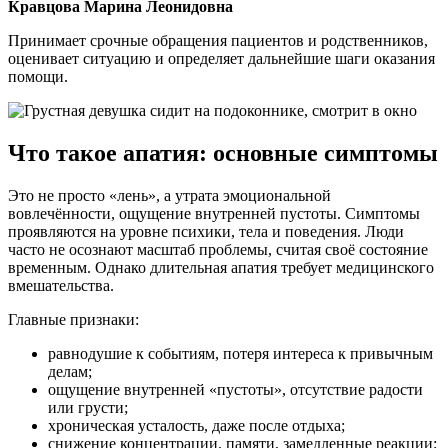
Кравцова Марина Леонидовна
Принимает срочные обращения пациентов и родственников,
оценивает ситуацию и определяет дальнейшие шаги оказания
помощи.
Что такое апатия: основные симптомы
Это не просто «лень», а утрата эмоциональной
вовлечённости, ощущение внутренней пустоты. Симптомы
проявляются на уровне психики, тела и поведения. Люди
часто не осознают масштаб проблемы, считая своё состояние
временным. Однако длительная апатия требует медицинского
вмешательства.
Главные признаки:
равнодушие к событиям, потеря интереса к привычным
делам;
ощущение внутренней «пустоты», отсутствие радости
или грусти;
хроническая усталость, даже после отдыха;
снижение концентрации, памяти, замедленные реакции;