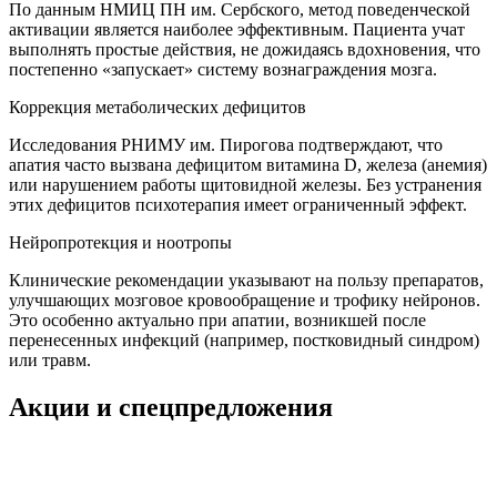
По данным НМИЦ ПН им. Сербского, метод поведенческой
активации является наиболее эффективным. Пациента учат
выполнять простые действия, не дожидаясь вдохновения, что
постепенно «запускает» систему вознаграждения мозга.
Коррекция метаболических дефицитов
Исследования РНИМУ им. Пирогова подтверждают, что
апатия часто вызвана дефицитом витамина D, железа (анемия)
или нарушением работы щитовидной железы. Без устранения
этих дефицитов психотерапия имеет ограниченный эффект.
Нейропротекция и ноотропы
Клинические рекомендации указывают на пользу препаратов,
улучшающих мозговое кровообращение и трофику нейронов.
Это особенно актуально при апатии, возникшей после
перенесенных инфекций (например, постковидный синдром)
или травм.
Акции и спецпредложения