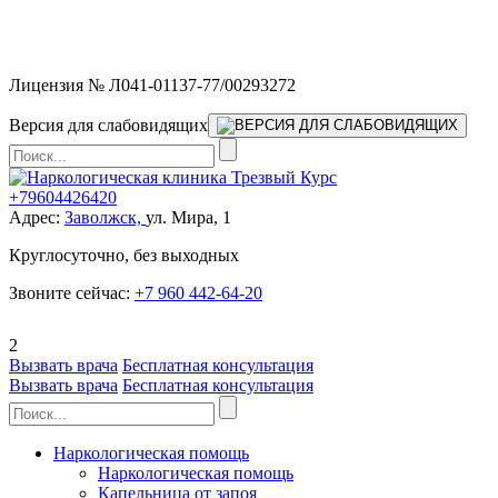
Мы работаем без выходных и в новогодние праздники 24/7,
предоставляя увеличенное количество выездных бригад.
Лицензия № Л041-01137-77/00293272
Версия для слабовидящих
+79604426420
Адрес:
Заволжск,
ул. Мира, 1
Круглосуточно, без выходных
Звоните сейчас:
+7 960 442-64-20
2
Вызвать врача
Бесплатная консультация
Вызвать врача
Бесплатная консультация
Наркологическая помощь
Наркологическая помощь
Капельница от запоя