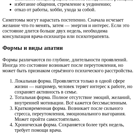
избегание общения, стремление к уединению;
отказ от работы, хобби, ухода за собой.
Симптомы могут нарастать постепенно. Сначала исчезает
желание что-то менять, затем — энергия и интерес. Если это
состояние длится больше двух недель, необходима
консультация врача-психиатра или психотерапевта.
Формы и виды апатии
Формы различаются по глубине, длительности проявлений.
Иногда это состояние возникает после переутомления, но
может быть признаком серьёзного психического расстройства.
Локальная форма. Проявляется только в одной сфере
жизни — например, человек теряет интерес к работе, но
сохраняет активность в семье.
Тотальная форма. Полное отсутствие эмоций, желаний,
внутренней мотивации. Всё кажется бессмысленным.
Кратковременная форма. Возникает после сильного
стресса, переутомления, эмоционального выгорания.
Может пройти самостоятельно.
Хроническая форма. Сохраняется более трёх недель,
требует помощи врача.