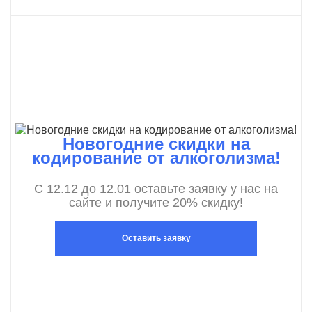
Новогодние скидки на
кодирование от алкоголизма!
С 12.12 до 12.01 оставьте заявку у нас на
сайте и получите 20% скидку!
Оставить заявку