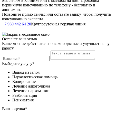
Мы лечим в клинике или с выездом на дом. Проводим
первичную консультацию по телефону - бесплатно и
анонимно.
Позвоните прямо сейчас или оставьте заявку, чтобы получить
консультацию эксперта.
Написать в
+7 960 442 64 20
Круглосуточная горячая линия
Telegram
Оставьте ваш отзыв
Ваше мнение действительно важно для нас и улучшает нашу
работу
Выберите услугу*
Вывод из запоя
Наркологическая помощь
Кодирование
Лечение алкоголизма
Лечение наркомании
Реабилитация
Психиатрия
Ваша оценка*