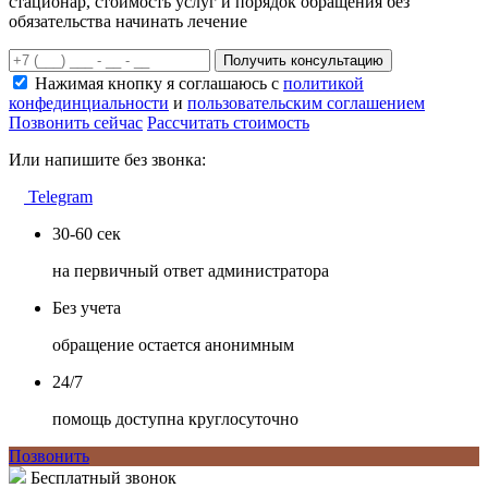
стационар, стоимость услуг и порядок обращения без
обязательства начинать лечение
Получить консультацию
Нажимая кнопку я соглашаюсь с
политикой
конфединциальности
и
пользовательским соглашением
Позвонить сейчас
Рассчитать стоимость
Или напишите без звонка:
Telegram
30-60 сек
на первичный ответ администратора
Без учета
обращение остается анонимным
24/7
помощь доступна круглосуточно
Позвонить
Бесплатный звонок