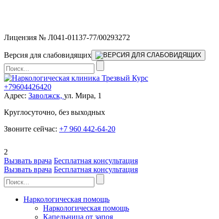
Мы работаем без выходных и в новогодние праздники 24/7,
предоставляя увеличенное количество выездных бригад.
Лицензия № Л041-01137-77/00293272
Версия для слабовидящих
+79604426420
Адрес:
Заволжск,
ул. Мира, 1
Круглосуточно, без выходных
Звоните сейчас:
+7 960 442-64-20
2
Вызвать врача
Бесплатная консультация
Вызвать врача
Бесплатная консультация
Наркологическая помощь
Наркологическая помощь
Капельница от запоя