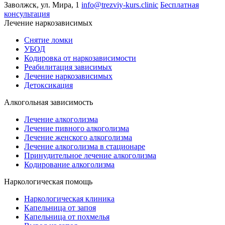
Заволжск, ул. Мира, 1
info@trezviy-kurs.clinic
Бесплатная
консультация
Лечение наркозависимых
Снятие ломки
УБОД
Кодировка от наркозависимости
Реабилитация зависимых
Лечение наркозависимых
Детоксикация
Алкогольная зависимость
Лечение алкоголизма
Лечение пивного алкоголизма
Лечение женского алкоголизма
Лечение алкоголизма в стационаре
Принудительное лечение алкоголизма
Кодирование алкоголизма
Наркологическая помощь
Наркологическая клиника
Капельница от запоя
Капельница от похмелья