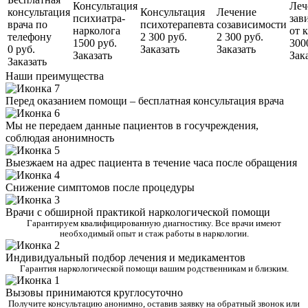
Консультация
Леч
консультация
Консультация
Лечение
психиатра-
зав
врача по
психотерапевта
созависимости
нарколога
от 
телефону
2 300 руб.
2 300 руб.
1500 руб.
300
0 руб.
Заказать
Заказать
Заказать
Зак
Заказать
Наши преимущества
Перед оказанием помощи – бесплатная консультация врача
Мы не передаем данные пациентов в госучреждения,
соблюдая анонимность
Выезжаем на адрес пациента в течение часа после обращения
Снижение симптомов после процедуры
Врачи с обширной практикой наркологической помощи
Гарантируем квалифицированную диагностику. Все врачи имеют
необходимый опыт и стаж работы в наркологии.
Индивидуальный подбор лечения и медикаментов
Гарантия наркологической помощи вашим родственникам и близким.
Вызовы принимаются круглосуточно
Получите консультацию анонимно, оставив заявку на обратный звонок или