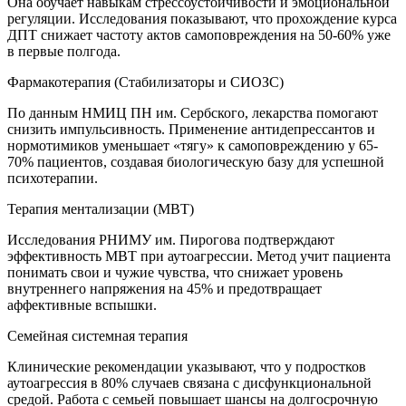
Она обучает навыкам стрессоустойчивости и эмоциональной
регуляции. Исследования показывают, что прохождение курса
ДПТ снижает частоту актов самоповреждения на 50-60% уже
в первые полгода.
Фармакотерапия (Стабилизаторы и СИОЗС)
По данным НМИЦ ПН им. Сербского, лекарства помогают
снизить импульсивность. Применение антидепрессантов и
нормотимиков уменьшает «тягу» к самоповреждению у 65-
70% пациентов, создавая биологическую базу для успешной
психотерапии.
Терапия ментализации (MBT)
Исследования РНИМУ им. Пирогова подтверждают
эффективность MBT при аутоагрессии. Метод учит пациента
понимать свои и чужие чувства, что снижает уровень
внутреннего напряжения на 45% и предотвращает
аффективные вспышки.
Семейная системная терапия
Клинические рекомендации указывают, что у подростков
аутоагрессия в 80% случаев связана с дисфункциональной
средой. Работа с семьей повышает шансы на долгосрочную