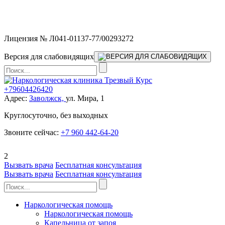
Мы работаем без выходных и в новогодние праздники 24/7,
предоставляя увеличенное количество выездных бригад.
Лицензия № Л041-01137-77/00293272
Версия для слабовидящих
+79604426420
Адрес:
Заволжск,
ул. Мира, 1
Круглосуточно, без выходных
Звоните сейчас:
+7 960 442-64-20
2
Вызвать врача
Бесплатная консультация
Вызвать врача
Бесплатная консультация
Наркологическая помощь
Наркологическая помощь
Капельница от запоя