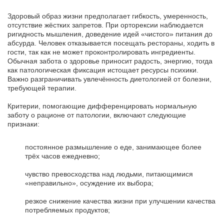
Здоровый образ жизни предполагает гибкость, умеренность,
отсутствие жёстких запретов. При орторексии наблюдается
ригидность мышления, доведение идей «чистого» питания до
абсурда. Человек отказывается посещать рестораны, ходить в
гости, так как не может проконтролировать ингредиенты.
Обычная забота о здоровье приносит радость, энергию, тогда
как патологическая фиксация истощает ресурсы психики.
Важно разграничивать увлечённость диетологией от болезни,
требующей терапии.
Критерии, помогающие дифференцировать нормальную
заботу о рационе от патологии, включают следующие
признаки:
постоянное размышление о еде, занимающее более
трёх часов ежедневно;
чувство превосходства над людьми, питающимися
«неправильно», осуждение их выбора;
резкое снижение качества жизни при улучшении качества
потребляемых продуктов;