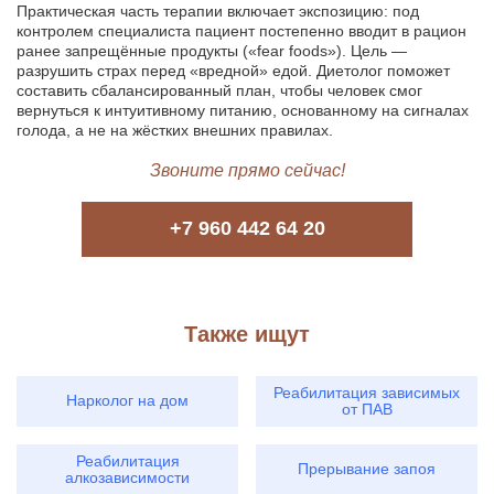
Практическая часть терапии включает экспозицию: под
контролем специалиста пациент постепенно вводит в рацион
ранее запрещённые продукты («fear foods»). Цель —
разрушить страх перед «вредной» едой. Диетолог поможет
составить сбалансированный план, чтобы человек смог
вернуться к интуитивному питанию, основанному на сигналах
голода, а не на жёстких внешних правилах.
Звоните прямо сейчас!
+7 960 442 64 20
Также ищут
Реабилитация зависимых
Нарколог на дом
от ПАВ
Реабилитация
Прерывание запоя
алкозависимости