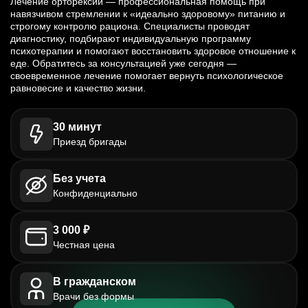
Лечение орторексии — профессиональная помощь при
навязчивом стремлении к «идеально здоровому» питанию и
строгому контролю рациона. Специалисты проводят
диагностику, подбирают индивидуальную программу
психотерапии и помогают восстановить здоровое отношение к
еде. Обратитесь за консультацией уже сегодня —
своевременное лечение помогает вернуть психологическое
равновесие и качество жизни.
30 минут
Приезд бригады
Без учета
Конфиденциально
3 000 ₽
Честная цена
В гражданском
Врачи без формы