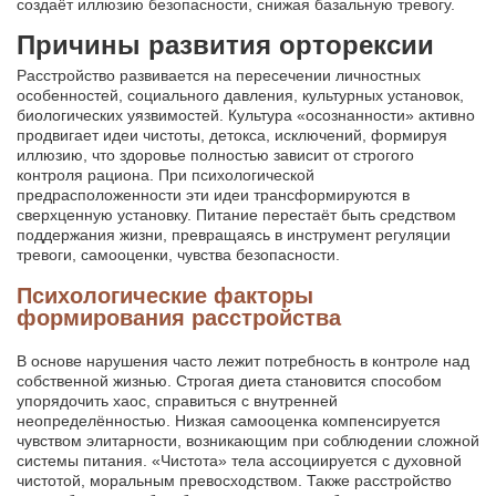
создаёт иллюзию безопасности, снижая базальную тревогу.
Причины развития орторексии
Расстройство развивается на пересечении личностных
особенностей, социального давления, культурных установок,
биологических уязвимостей. Культура «осознанности» активно
продвигает идеи чистоты, детокса, исключений, формируя
иллюзию, что здоровье полностью зависит от строгого
контроля рациона. При психологической
предрасположенности эти идеи трансформируются в
сверхценную установку. Питание перестаёт быть средством
поддержания жизни, превращаясь в инструмент регуляции
тревоги, самооценки, чувства безопасности.
Психологические факторы
формирования расстройства
В основе нарушения часто лежит потребность в контроле над
собственной жизнью. Строгая диета становится способом
упорядочить хаос, справиться с внутренней
неопределённостью. Низкая самооценка компенсируется
чувством элитарности, возникающим при соблюдении сложной
системы питания. «Чистота» тела ассоциируется с духовной
чистотой, моральным превосходством. Также расстройство