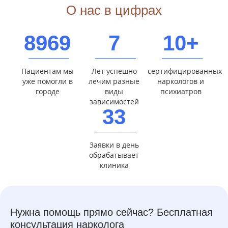
О нас в цифрах
8969
7
10+
Пациентам мы
Лет успешно
сертифицированных
уже помогли в
лечим разные
наркологов и
городе
виды
психиатров
зависимостей
33
Заявки в день
обрабатывает
клиника
Нужна помощь прямо сейчас? Бесплатная
консультация нарколога