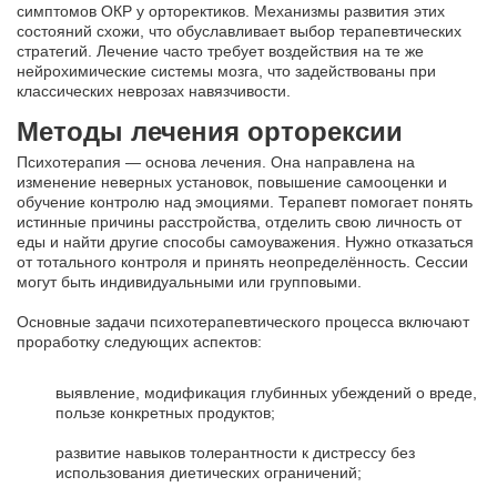
симптомов ОКР у орторектиков. Механизмы развития этих
состояний схожи, что обуславливает выбор терапевтических
стратегий. Лечение часто требует воздействия на те же
нейрохимические системы мозга, что задействованы при
классических неврозах навязчивости.
Методы лечения орторексии
Психотерапия — основа лечения. Она направлена на
изменение неверных установок, повышение самооценки и
обучение контролю над эмоциями. Терапевт помогает понять
истинные причины расстройства, отделить свою личность от
еды и найти другие способы самоуважения. Нужно отказаться
от тотального контроля и принять неопределённость. Сессии
могут быть индивидуальными или групповыми.
Основные задачи психотерапевтического процесса включают
проработку следующих аспектов:
выявление, модификация глубинных убеждений о вреде,
пользе конкретных продуктов;
развитие навыков толерантности к дистрессу без
использования диетических ограничений;