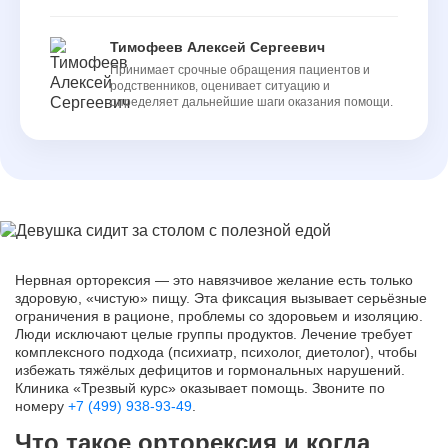
Тимофеев Алексей Сергеевич
Принимает срочные обращения пациентов и
родственников, оценивает ситуацию и
определяет дальнейшие шаги оказания помощи.
Нервная орторексия — это навязчивое желание есть только
здоровую, «чистую» пищу. Эта фиксация вызывает серьёзные
ограничения в рационе, проблемы со здоровьем и изоляцию.
Люди исключают целые группы продуктов. Лечение требует
комплексного подхода (психиатр, психолог, диетолог), чтобы
избежать тяжёлых дефицитов и гормональных нарушений.
Клиника «Трезвый курс» оказывает помощь. Звоните по
номеру
+7 (499) 938-93-49
.
Что такое орторексия и когда