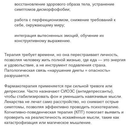
восстановление здорового образа тела, устранение
симптомов дисморфофобии;
работа с перфекционизмом, снижение требований к
себе, окружающему миру;
интеграция вытесненных эмоций, обучение их
конструктивному выражению.
Терапия требует времени, но она перестраивает личность,
позволяя человеку жить полной жизнью, где еда — это энергия
и удовольствие, а не инструмент подавления страха.
Патологическая связь «нарушение диеты = опасность»
разрушается.
Фармакотерапия применяется при сильной тревоге или
депрессии. Часто назначают СИОЗС (антидепрессанты),
чтобы стабилизировать фон и уменьшить навязчивые мысли.
Лекарства не лечат само расстройство, но снимают острые
симптомы, позволяя эффективно проводить психотерапию.
Когнитивно-поведенческая терапия (КПТ) помогает выявить и
проверить на реалистичность искажённые мысли, такие как
катастрофизация или магическое мышление.