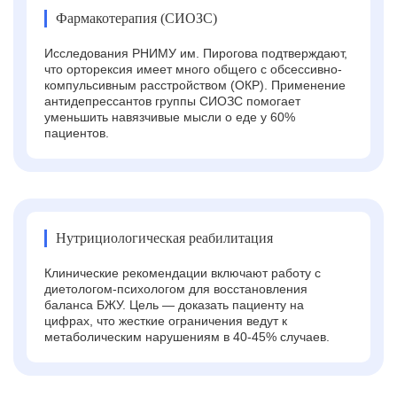
Фармакотерапия (СИОЗС)
Исследования РНИМУ им. Пирогова подтверждают,
что орторексия имеет много общего с обсессивно-
компульсивным расстройством (ОКР). Применение
антидепрессантов группы СИОЗС помогает
уменьшить навязчивые мысли о еде у 60%
пациентов.
Нутрициологическая реабилитация
Клинические рекомендации включают работу с
диетологом-психологом для восстановления
баланса БЖУ. Цель — доказать пациенту на
цифрах, что жесткие ограничения ведут к
метаболическим нарушениям в 40-45% случаев.