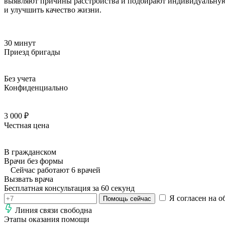
выявляют причины расстройства и подбирают индивидуальную 
и улучшить качество жизни.
30 минут
Приезд бригады
Без учета
Конфиденциально
3 000 ₽
Честная цена
В гражданском
Врачи без формы
Сейчас работают 6 врачей
Вызвать врача
Бесплатная консультация за 60 секунд
Я согласен на о
Помощь сейчас
Линия связи свободна
Этапы оказания помощи