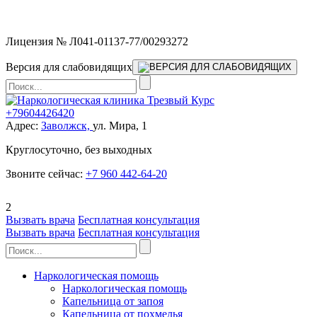
Мы работаем без выходных
Лицензия № Л041-01137-77/00293272
Версия для слабовидящих
+79604426420
Адрес:
Заволжск,
ул. Мира, 1
Круглосуточно, без выходных
Звоните сейчас:
+7 960 442-64-20
2
Вызвать врача
Бесплатная консультация
Вызвать врача
Бесплатная консультация
Наркологическая помощь
Наркологическая помощь
Капельница от запоя
Капельница от похмелья