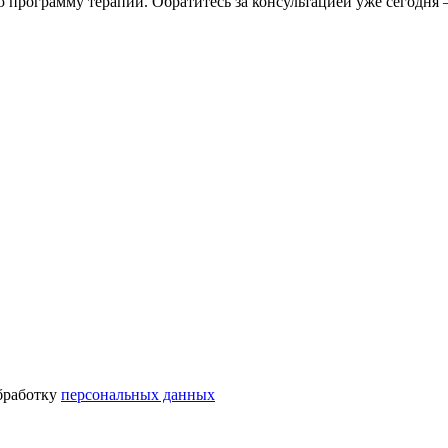
программу терапии. Обратитесь за консультацией уже сегодня 
бработку
персональных данных