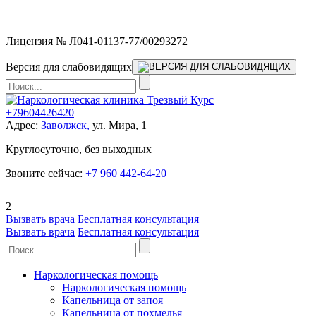
Мы работаем без выходных
Лицензия № Л041-01137-77/00293272
Версия для слабовидящих
+79604426420
Адрес:
Заволжск,
ул. Мира, 1
Круглосуточно, без выходных
Звоните сейчас:
+7 960 442-64-20
2
Вызвать врача
Бесплатная консультация
Вызвать врача
Бесплатная консультация
Наркологическая помощь
Наркологическая помощь
Капельница от запоя
Капельница от похмелья