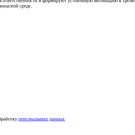
я ответственности и формируют устойчивую мотивацию к трезво
опасной среде.
бработку
персональных данных