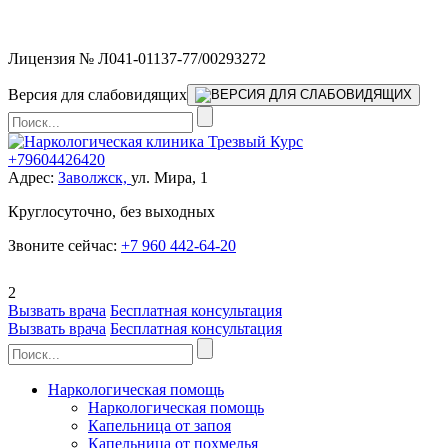
Мы работаем без выходных
Лицензия № Л041-01137-77/00293272
Версия для слабовидящих
+79604426420
Адрес:
Заволжск,
ул. Мира, 1
Круглосуточно, без выходных
Звоните сейчас:
+7 960 442-64-20
2
Вызвать врача
Бесплатная консультация
Вызвать врача
Бесплатная консультация
Наркологическая помощь
Наркологическая помощь
Капельница от запоя
Капельница от похмелья