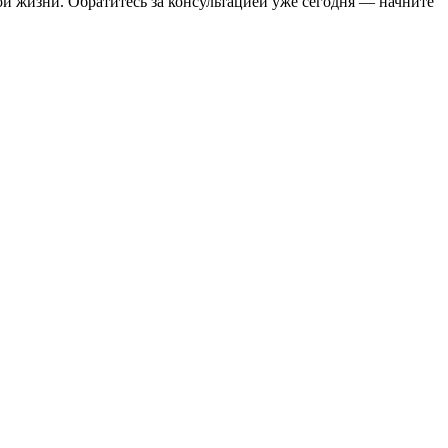
й жизни. Обратитесь за консультацией уже сегодня — начните