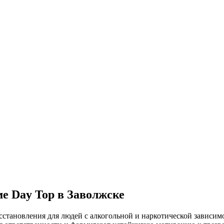
е Day Top в Заволжске
тановления для людей с алкогольной и наркотической зависимо