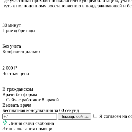
где участники проходят психологическую реабилитацию, учатс
путь к полноценному восстановлению в поддерживающей и без
30 минут
Приезд бригады
Без учета
Конфиденциально
2 000 ₽
Честная цена
В гражданском
Врачи без формы
Сейчас работают 8 врачей
Вызвать врача
Бесплатная консультация за 60 секунд
Я согласен на о
Помощь сейчас
Линия связи свободна
Этапы оказания помощи