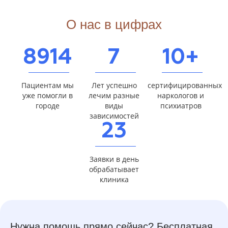
О нас в цифрах
8914
7
10+
Пациентам мы
Лет успешно
сертифицированных
уже помогли в
лечим разные
наркологов и
городе
виды
психиатров
зависимостей
23
Заявки в день
обрабатывает
клиника
Нужна помощь прямо сейчас? Бесплатная