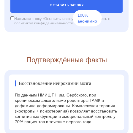
ОСТАВИТЬ ЗАЯВКУ
100%
Нажимая кноку «Оставить заявку», вы соглашаетесь с
анонимно
политикой конфиденциальности
Подтверждённые факты
Восстановление нейрохимии мозга
По данным НМИЦ ПН им. Сербского, при
хроническом алкоголизме рецепторы ГАМК и
дофамина деформированы. Комплексная терапия
(ноотропы + психотерапия) позволяет восстановить
когнитивные функции и эмоциональный контроль у
70% пациентов в течение первого года.