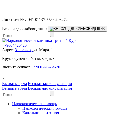
Мы работаем без выходных и в новогодние праздники 24/7,
предоставляя увеличенное количество выездных бригад.
Лицензия № Л041-01137-77/00293272
Версия для слабовидящих
+79604426420
Адрес:
Заволжск,
ул. Мира, 1
Круглосуточно, без выходных
Звоните сейчас:
+7 960 442-64-20
2
Вызвать врача
Бесплатная консультация
Вызвать врача
Бесплатная консультация
Наркологическая помощь
Наркологическая помощь
Капельница от запоя