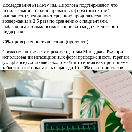
Исследования РНИМУ им. Пирогова подтверждают, что
использование пролонгированных форм (инъекций/
имплантов) увеличивает среднюю продолжительность
воздержания в 2.5 раза по сравнению с пациентами,
выбравшими только психотерапию без медикаментозной
поддержки.
70% приверженность лечению (пролонги)
Согласно клиническим рекомендациям Минздрава РФ, при
использовании инъекционных форм приверженность терапии
(compliance) составляет около 70%, в то время как при приеме
таблеток этот показатель падает до 15–20% из-за пропусков
приема.
Акции и спецпредложения