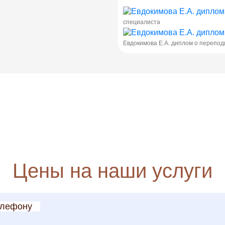
специалиста
Евдокимова Е.А. диплом о перепод
Цены на наши услуги
елефону