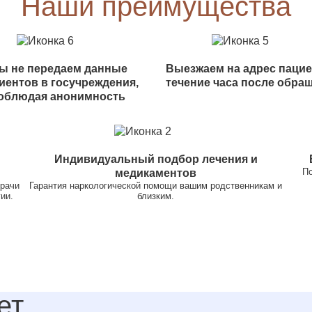
Наши преимущества
ы не передаем данные
Выезжаем на адрес пацие
иентов в госучреждения,
течение часа после обра
облюдая анонимность
Индивидуальный подбор лечения и
По
медикаментов
врачи
Гарантия наркологической помощи вашим родственникам и
ии.
близким.
ет