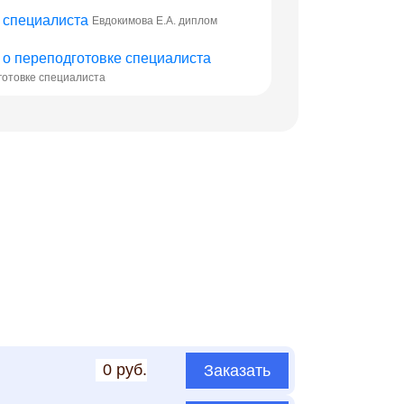
Евдокимова Е.А. диплом
готовке специалиста
0 руб.
Заказать