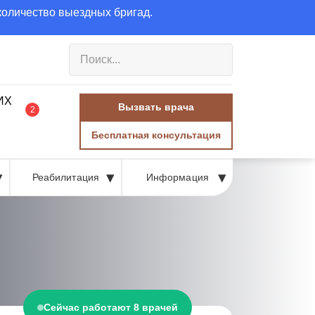
количество выездных бригад.
Вызвать врача
2
Бесплатная консультация
Реабилитация
Информация
Сейчас работают 8 врачей