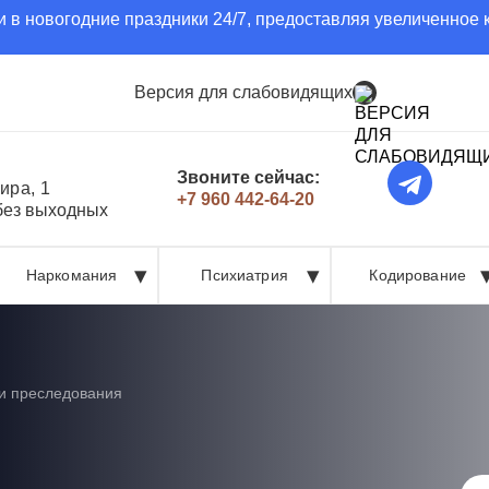
 в новогодние праздники 24/7, предоставляя увеличенное 
Версия для слабовидящих
Звоните сейчас:
ира, 1
+7 960 442-64-20
 без выходных
Наркомания
Психиатрия
Кодирование
и преследования