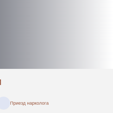
и
Приезд нарколога