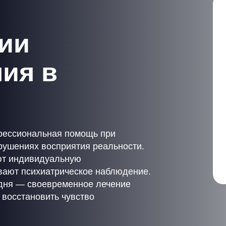
ии
ия в
фессиональная помощь при
арушениях восприятия реальности.
ают индивидуальную
вают психиатрическое наблюдение.
одня — своевременное лечение
 восстановить чувство