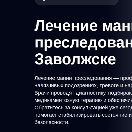
Лечение ман
преследован
Заволжске
Лечение мании преследования — про
навязчивых подозрениях, тревоге и н
Врачи проводят диагностику, подбир
медикаментозную терапию и обеспечи
Обратитесь за консультацией уже сег
помогает стабилизировать состояние и
безопасности.