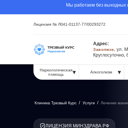
Мы работаем без выходных и
Лицензия № Л041-01137-77/00293272
Адрес:
ул. М
Заволжск,
Круглосуточно,
Наркологическая
Алкоголизм
помощь
/
/
Клиника Трезвый Курс
Услуги
Лечение мани
ЛИЦЕНЗИЯ МИНЗДРАВА РФ