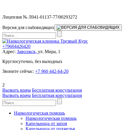
Мы работаем без выходных
Лицензия № Л041-01137-77/00293272
Версия для слабовидящих
+79604426420
Адрес:
Заволжск,
ул. Мира, 1
Круглосуточно, без выходных
Звоните сейчас:
+7 960 442-64-20
2
Вызвать врача
Бесплатная консультация
Вызвать врача
Бесплатная консультация
Наркологическая помощь
Наркологическая помощь
Капельница от запоя
Капельница от похмелья