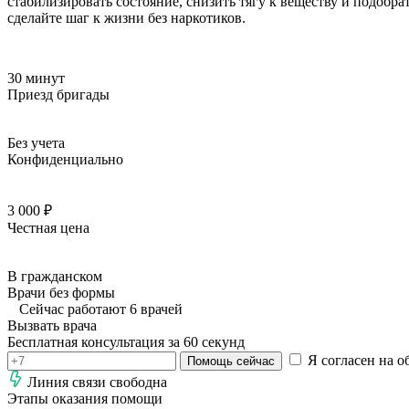
стабилизировать состояние, снизить тягу к веществу и подобр
сделайте шаг к жизни без наркотиков.
30 минут
Приезд бригады
Без учета
Конфиденциально
3 000 ₽
Честная цена
В гражданском
Врачи без формы
Сейчас работают 6 врачей
Вызвать врача
Бесплатная консультация за 60 секунд
Я согласен на о
Помощь сейчас
Линия связи свободна
Этапы оказания помощи