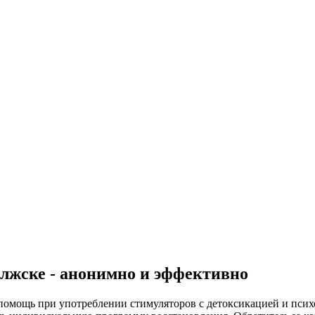
олжске - анонимно и эффективно
помощь при употреблении стимуляторов с детоксикацией и пси