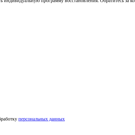
ать индивидуальную программу восстановления. Обратитесь за к
бработку
персональных данных