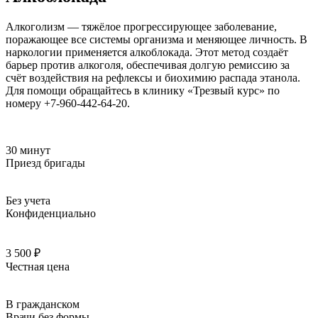
Алкоголизм — тяжёлое прогрессирующее заболевание,
поражающее все системы организма и меняющее личность. В
наркологии применяется алкоблокада. Этот метод создаёт
барьер против алкоголя, обеспечивая долгую ремиссию за
счёт воздействия на рефлексы и биохимию распада этанола.
Для помощи обращайтесь в клинику «Трезвый курс» по
номеру +7-960-442-64-20.
30 минут
Приезд бригады
Без учета
Конфиденциально
3 500 ₽
Честная цена
В гражданском
Врачи без формы