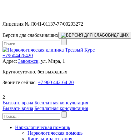
Мы работаем без выходных и в новогодние праздники 24/7,
предоставляя увеличенное количество выездных бригад.
Лицензия № Л041-01137-77/00293272
Версия для слабовидящих
+79604426420
Адрес:
Заволжск,
ул. Мира, 1
Круглосуточно, без выходных
Звоните сейчас:
+7 960 442-64-20
2
Вызвать врача
Бесплатная консультация
Вызвать врача
Бесплатная консультация
Наркологическая помощь
Наркологическая помощь
Капельница от запоя