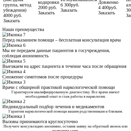
кодировки
Довженко
группа, метод
6 300руб.
ал
2000 руб.
4 400руб.
убеждения)
Заказать
30
Заказать
Заказать
4000 руб.
За
Заказать
Наши преимущества
Перед оказанием помощи – бесплатная консультация врача
Мы не передаем данные пациентов в госучреждения,
соблюдая анонимность
Выезжаем на адрес пациента в течение часа после обращения
Снижение симптомов после процедуры
Врачи с обширной практикой наркологической помощи
Гарантируем квалифицированную диагностику. Все врачи имеют
необходимый опыт и стаж работы в наркологии.
Индивидуальный подбор лечения и медикаментов
Гарантия наркологической помощи вашим родственникам и близким.
Вызовы принимаются круглосуточно
Получите консультацию анонимно, оставив заявку на обратный звонок или
позвоните сами.