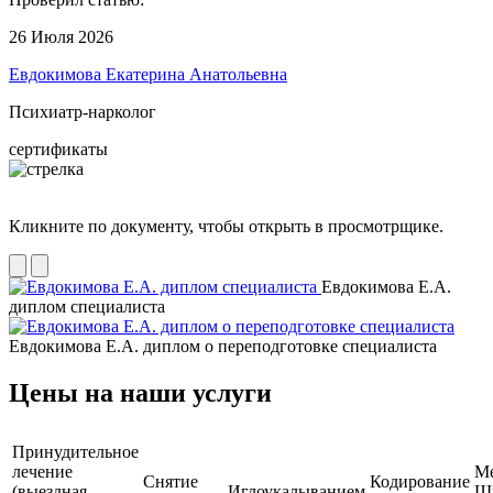
26 Июля 2026
Евдокимова Екатерина Анатольевна
Психиатр-нарколог
сертификаты
Кликните по документу, чтобы открыть в просмотрщике.
Евдокимова Е.А.
диплом специалиста
Евдокимова Е.А. диплом о переподготовке специалиста
Цены на наши услуги
Принудительное
лечение
М
Снятие
Кодирование
(выездная
Иглоукалыванием
Ш