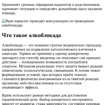
Принимает срочные обращения пациентов и родственников,
оценивает ситуацию и определяет дальнейшие шаги оказания
помощи.
Что такое алкоблокада
Алкоблокада — это название группы медицинских процедур,
направленных на подавление патологического влечения к
алкоголю. Термин не привязан к одному конкретному
препарату или способу введения, он описывает сам принцип
действия — блокирование возможности употреблять
спиртное. Механизм реализации этого запрета бывает разным:
химическим, психологическим, смешанным. В основе лежит
формирование условий, при которых приём этанола
становится физически невозможным из-за тяжёлой реакции
организма либо бессмысленным из-за отсутствия
опьяняющего эффекта.
Врачи используют разные методики для достижения
терапевтической цели. Выбор конкретного инструмента
зависит от анамнеза, стажа зависимости, состояния здоровья