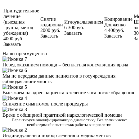
Принудительное
лечение
М
Снятие
Кодирование
(выездная
Иглоукалыванием
Ш
кодировки
Довженко
группа, метод
6 300руб.
ал
2000 руб.
4 400руб.
убеждения)
Заказать
30
Заказать
Заказать
4000 руб.
За
Заказать
Наши преимущества
Перед оказанием помощи – бесплатная консультация врача
Мы не передаем данные пациентов в госучреждения,
соблюдая анонимность
Выезжаем на адрес пациента в течение часа после обращения
Снижение симптомов после процедуры
Врачи с обширной практикой наркологической помощи
Гарантируем квалифицированную диагностику. Все врачи имеют
необходимый опыт и стаж работы в наркологии.
Индивидуальный подбор лечения и медикаментов