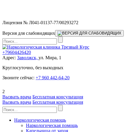
Мы работаем без выходных и в новогодние праздники 24/7,
предоставляя увеличенное количество выездных бригад.
Лицензия № Л041-01137-77/00293272
Версия для слабовидящих
+79604426420
Адрес:
Заволжск,
ул. Мира, 1
Круглосуточно, без выходных
Звоните сейчас:
+7 960 442-64-20
2
Вызвать врача
Бесплатная консультация
Вызвать врача
Бесплатная консультация
Наркологическая помощь
Наркологическая помощь
Капельница от запоя