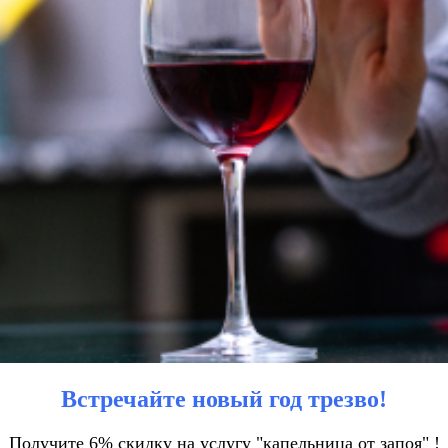
Встречайте новый год трезво!
Получите 6% скидку на услугу "капельница от запоя" !