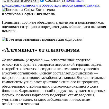
Согласен(а)
политикой
ОТПРАВИТЬ ЗАЯВКУ
конфиденциальности и обработкой персональных данных.
Костикова Софья Евгеньевна
Принимает срочные обращения пациентов и родственников,
оценивает ситуацию и определяет дальнейшие шаги оказания
помощи.
«Алгоминал» от алкоголизма
«Алгоминал» (Algominal) — лекарственное средство
относится к группе препаратов аверсивной терапии, задача
которой заключается в создании невозможности усвоения
алкоголя организмом. Основу составляет дисульфирам —
вещество, изменяющее метаболизм этанола. Дополнительные
компоненты усиливают действие активного ингредиента,
обеспечивают стабилизацию психоэмоционального фона
больного. Фармакологический продукт выпускается в разных
формах, позволяя наркологу подобрать схему введения,
учитывая анамнез, стадию заболевания, личностные
особенности человека.