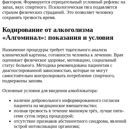
фактором. Формируется отрицательный условный рефлекс на
запах, вкус спиртного. Психологическая тяга подавляется
страхом физических страданий. Это позволяет человеку
сохранять трезвость время.
Кодирование от алкоголизма
«Алгоминал»: показания и условия
Назначение процедуры требует тщательного анализа
клинической картины, готовности человека к лечению. Врач
оценивает физическое здоровье, мотивацию, социальный
статус больного. Методика рекомендована пациентам с
диагностированной зависимостью, которые не могут
самостоятельно контролировать потребление спиртного,
подвержены запоям.
Основные условия для введения алкоблокатора:
наличие добровольного информированного согласия
пациента на медицинское вмешательство;
полная трезвость в течение минимум трёх, лучше пяти-
семи суток перед процедурой;
отсутствие признаков абстинентного синдрома, явлений
острой интоксикации организма;